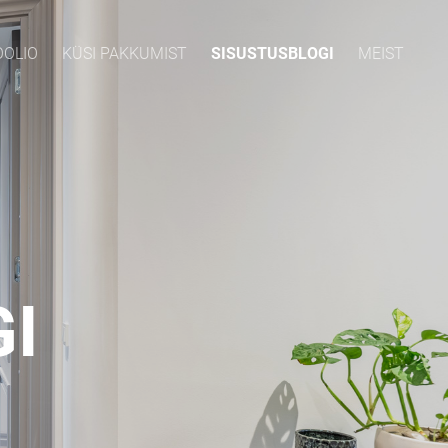
OOLIO
KÜSI PAKKUMIST
SISUSTUSBLOGI
MEIST
I