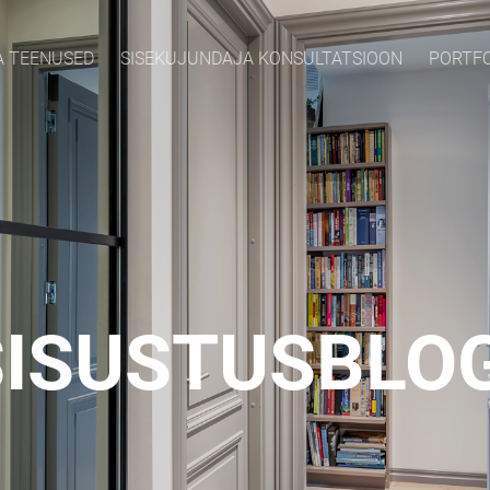
A TEENUSED
SISEKUJUNDAJA KONSULTATSIOON
PORTF
SISUSTUSBLOG