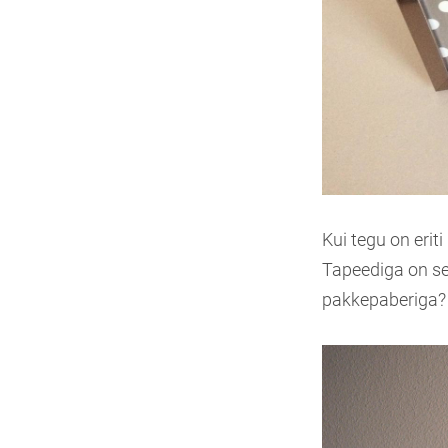
Kui tegu on erit
Tapeediga on se
pakkepaberiga?