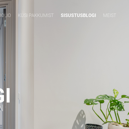
OOLIO
KÜSI PAKKUMIST
SISUSTUSBLOGI
MEIST
I