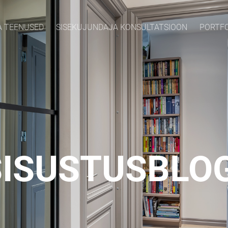
A TEENUSED
SISEKUJUNDAJA KONSULTATSIOON
PORTF
SISUSTUSBLOG