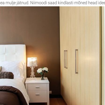
hea mulje jätnud. Niimoodi saad kindlasti mõned head ide