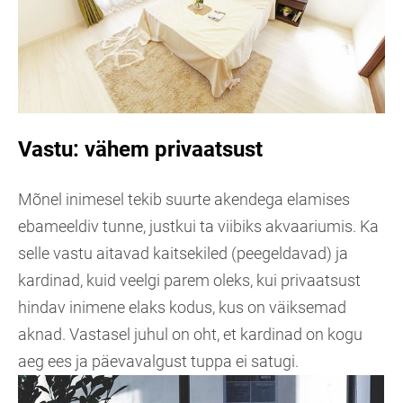
Vastu: vähem privaatsust
Mõnel inimesel tekib suurte akendega elamises
ebameeldiv tunne, justkui ta viibiks akvaariumis. Ka
selle vastu aitavad kaitsekiled (peegeldavad) ja
kardinad, kuid veelgi parem oleks, kui privaatsust
hindav inimene elaks kodus, kus on väiksemad
aknad. Vastasel juhul on oht, et kardinad on kogu
aeg ees ja päevavalgust tuppa ei satugi.