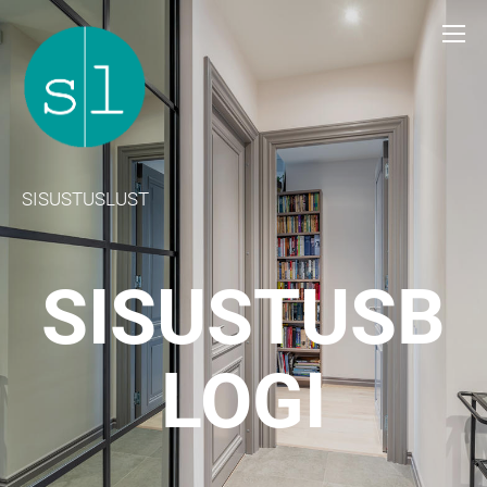
SISUSTUSLUST
SISUSTUSB
LOGI