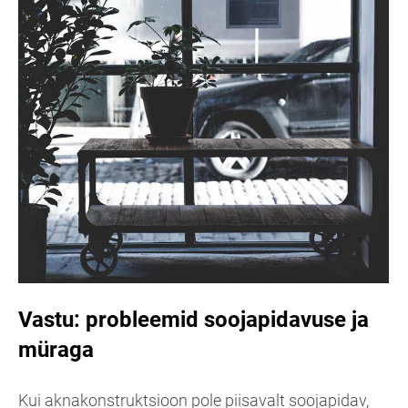
Vastu: probleemid soojapidavuse ja
müraga
Kui aknakonstruktsioon pole piisavalt soojapidav,