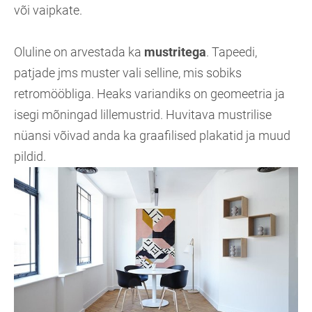
või vaipkate.
Oluline on arvestada ka
mustritega
. Tapeedi,
patjade jms muster vali selline, mis sobiks
retromööbliga. Heaks variandiks on geomeetria ja
isegi mõningad lillemustrid. Huvitava mustrilise
nüansi võivad anda ka graafilised plakatid ja muud
pildid.