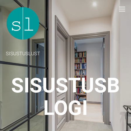
SISUSTUSLUST
SISUSTUSB
LOGI