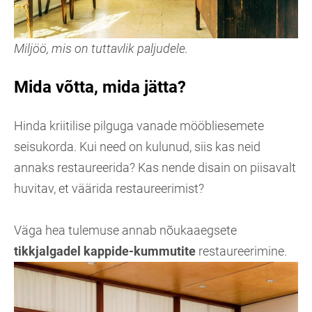
Miljöö, mis on tuttavlik paljudele.
Mida võtta, mida jätta?
Hinda kriitilise pilguga vanade mööbliesemete
seisukorda. Kui need on kulunud, siis kas neid
annaks restaureerida? Kas nende disain on piisavalt
huvitav, et väärida restaureerimist?
Väga hea tulemuse annab nõukaaegsete
tikkjalgadel kappide-kummutite
restaureerimine.