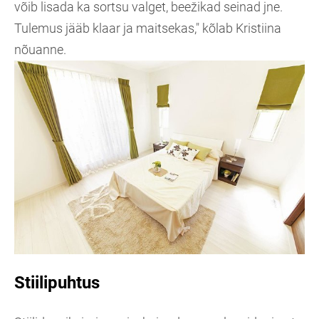
võib lisada ka sortsu valget, beežikad seinad jne.
Tulemus jääb klaar ja maitsekas," kõlab Kristiina
nõuanne.
Stiilipuhtus