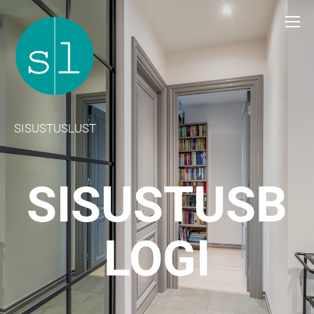
SISUSTUSLUST
SISUSTUSB
LOGI