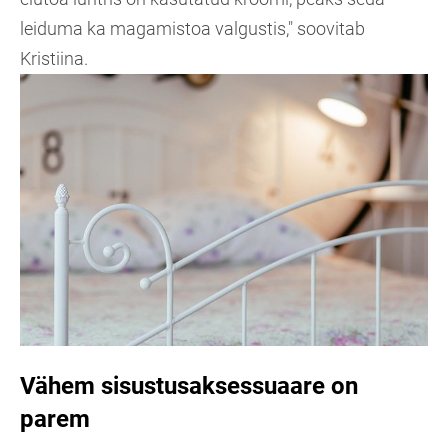
leiduma ka magamistoa valgustis," soovitab
Kristiina.
Vähem sisustusaksessuaare on
parem