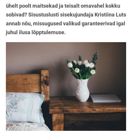
ühelt poolt maitsekad ja teisalt omavahel kokku
sobivad? Sisustuslusti sisekujundaja Kristiina Luts
annab nõu, missugused valikud garanteerivad igal
juhul ilusa lõpptulemuse.