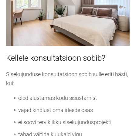
Kellele konsultatsioon sobib?
Sisekujunduse konsultatsioon sobib sulle eriti hästi,
kui:
oled alustamas kodu sisustamist
vajad kindlust oma ideede osas
ei soovi terviklikku sisekujundusprojekti
tahad vältida kulukaid vigu