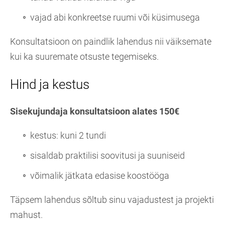
vajad abi konkreetse ruumi või küsimusega
Konsultatsioon on paindlik lahendus nii väiksemate
kui ka suuremate otsuste tegemiseks.
Hind ja kestus
Sisekujundaja konsultatsioon alates 150€
kestus: kuni 2 tundi
sisaldab praktilisi soovitusi ja suuniseid
võimalik jätkata edasise koostööga
Täpsem lahendus sõltub sinu vajadustest ja projekti
mahust.