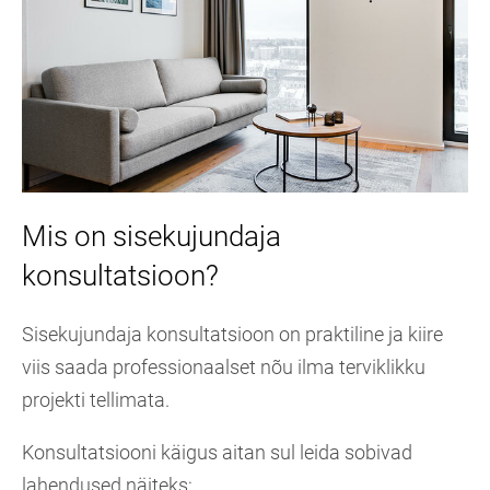
Mis on sisekujundaja
konsultatsioon?
Sisekujundaja konsultatsioon on praktiline ja kiire
viis saada professionaalset nõu ilma terviklikku
projekti tellimata.
Konsultatsiooni käigus aitan sul leida sobivad
lahendused näiteks: