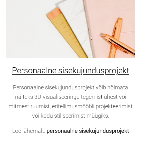
Personaalne sisekujundusprojekt
Personaalne sisekujundusprojekt võib hõlmata
näiteks 3D-visualiseeringu tegemist ühest või
mitmest ruumist, eritellimusmööbli projekteerimist
või kodu stiliseerimist müügiks.
Loe lähemalt:
personaalne sisekujundusprojekt