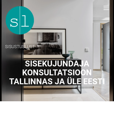
SISUSTUSLUST
SISEKUJUNDAJA
KONSULTATSIOON
TALLINNAS JA ÜLE EESTI