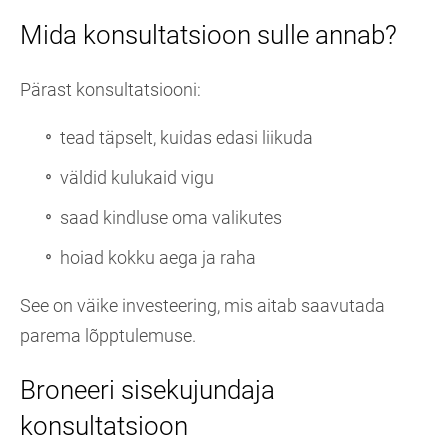
Mida konsultatsioon sulle annab?
Pärast konsultatsiooni:
tead täpselt, kuidas edasi liikuda
väldid kulukaid vigu
saad kindluse oma valikutes
hoiad kokku aega ja raha
See on väike investeering, mis aitab saavutada
parema lõpptulemuse.
Broneeri sisekujundaja
konsultatsioon