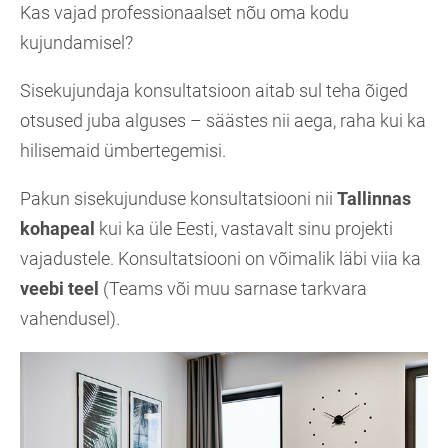
Kas vajad professionaalset nõu oma kodu
kujundamisel?
Sisekujundaja konsultatsioon aitab sul teha õiged
otsused juba alguses – säästes nii aega, raha kui ka
hilisemaid ümbertegemisi.
Pakun sisekujunduse konsultatsiooni nii
Tallinnas
kohapeal
kui ka üle Eesti, vastavalt sinu projekti
vajadustele. Konsultatsiooni on võimalik läbi viia ka
veebi teel
(Teams või muu sarnase tarkvara
vahendusel).