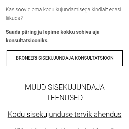
Kas soovid oma kodu kujundamisega kindlalt edasi
liikuda?
Saada päring ja lepime kokku sobiva aja
konsultatsiooniks.
BRONEERI SISEKUJUNDAJA KONSULTATSIOON
MUUD SISEKUJUNDAJA
TEENUSED
Kodu sisekujunduse terviklahendus