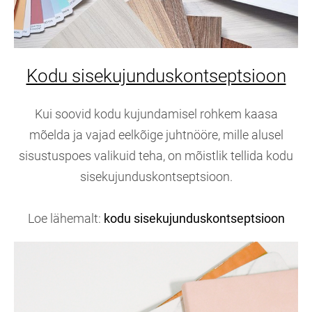
Kodu sisekujunduskontseptsioon
Kui soovid kodu kujundamisel rohkem kaasa
mõelda ja vajad eelkõige juhtnööre, mille alusel
sisustuspoes valikuid teha, on mõistlik tellida kodu
sisekujunduskontseptsioon.
Loe lähemalt:
kodu sisekujunduskontseptsioon