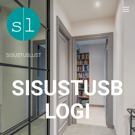
SISUSTUSLUST
SISUSTUSB
LOGI