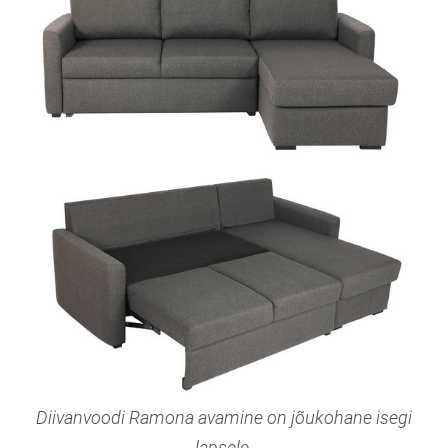
Diivanvoodi Ramona avamine on jõukohane isegi
lapsele.