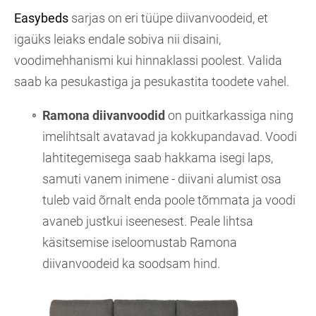
Easybeds
sarjas on eri tüüpe diivanvoodeid, et
igaüks leiaks endale sobiva nii disaini,
voodimehhanismi kui hinnaklassi poolest. Valida
saab ka pesukastiga ja pesukastita toodete vahel.
Ramona diivanvoodid
on puitkarkassiga ning
imelihtsalt avatavad ja kokkupandavad. Voodi
lahtitegemisega saab hakkama isegi laps,
samuti vanem inimene - diivani alumist osa
tuleb vaid õrnalt enda poole tõmmata ja voodi
avaneb justkui iseenesest. Peale lihtsa
käsitsemise iseloomustab Ramona
diivanvoodeid ka soodsam hind.