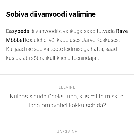
Sobiva diivanvoodi valimine
Easybeds
diivanvoodite valikuga saad tutvuda
Rave
Mööbel
kodulehel või kaupluses Järve Keskuses.
Kui jääd ise sobiva toote leidmisega hätta, saad
küsida abi sõbralikult klienditeenindajalt!
EELMINE
Kuidas siduda üheks tuba, kus mitte miski ei
taha omavahel kokku sobida?
JÄRGMINE