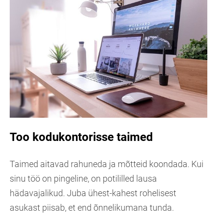
Too kodukontorisse taimed
Taimed aitavad rahuneda ja mõtteid koondada. Kui
sinu töö on pingeline, on potililled lausa
hädavajalikud. Juba ühest-kahest rohelisest
asukast piisab, et end õnnelikumana tunda.