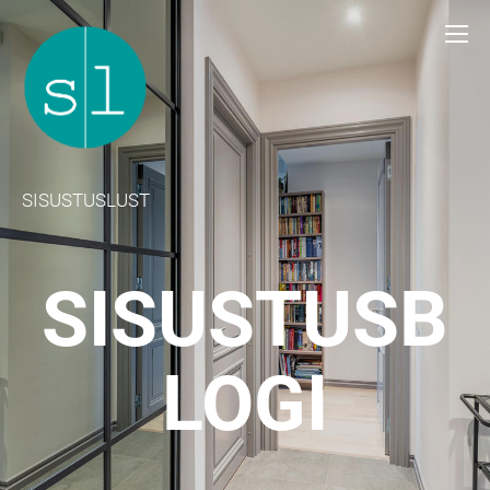
SISUSTUSLUST
SISUSTUSB
LOGI