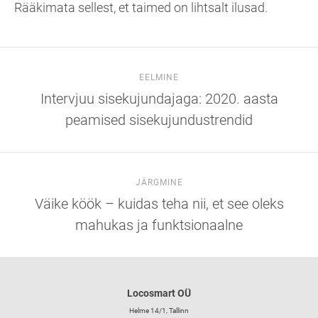
Rääkimata sellest, et taimed on lihtsalt ilusad.
EELMINE
Intervjuu sisekujundajaga: 2020. aasta
peamised sisekujundustrendid
JÄRGMINE
Väike köök – kuidas teha nii, et see oleks
mahukas ja funktsionaalne
Locosmart OÜ
Helme 14/1, Tallinn