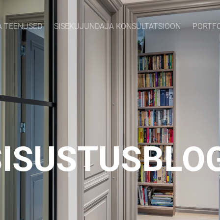
A TEENUSED
SISEKUJUNDAJA KONSULTATSIOON
PORTF
SISUSTUSBLOG