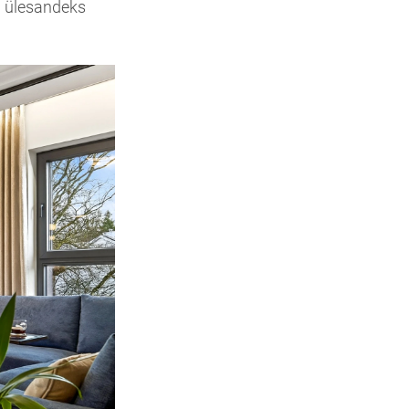
ai ülesandeks