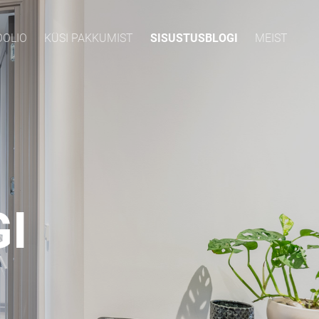
OOLIO
KÜSI PAKKUMIST
SISUSTUSBLOGI
MEIST
I