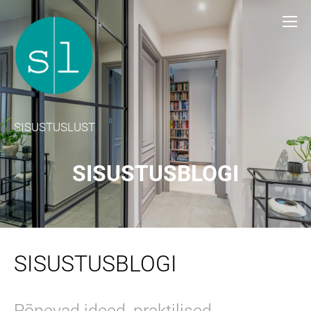
SISUSTUSLUST
SISUSTUSBLOGI
SISUSTUSBLOGI
Põnevad ideed, praktilised