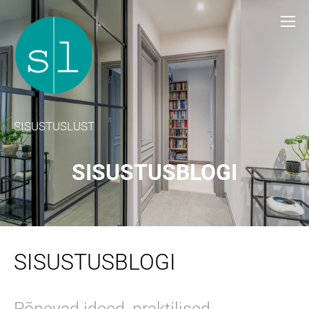
SISUSTUSLUST
SISUSTUSBLOGI
SISUSTUSBLOGI
Põnevad ideed, praktilised