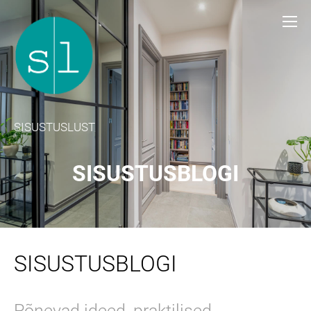
SISUSTUSLUST
SISUSTUSBLOGI
SISUSTUSBLOGI
Põnevad ideed, praktilised