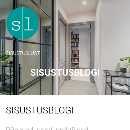
SISUSTUSLUST
SISUSTUSBLOGI
SISUSTUSBLOGI
Põnevad ideed, praktilised