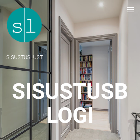
SISUSTUSLUST
SISUSTUSB
LOGI