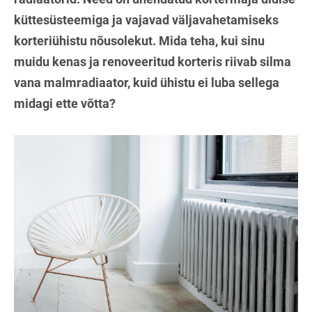
küttesüsteemiga ja vajavad väljavahetamiseks
korteriühistu nõusolekut. Mida teha, kui sinu
muidu kenas ja renoveeritud korteris riivab silma
vana malmradiaator, kuid ühistu ei luba sellega
midagi ette võtta?