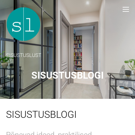
SISUSTUSLUST
SISUSTUSBLOGI
SISUSTUSBLOGI
Põnevad ideed, praktilised