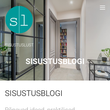
SISUSTUSLUST
SISUSTUSBLOGI
SISUSTUSBLOGI
Põnevad ideed, praktilised