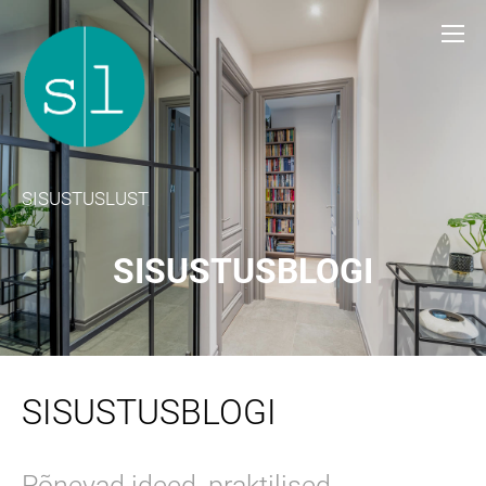
SISUSTUSLUST
SISUSTUSBLOGI
SISUSTUSBLOGI
Põnevad ideed, praktilised